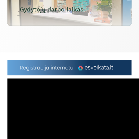
Gydytojų darbo laikas