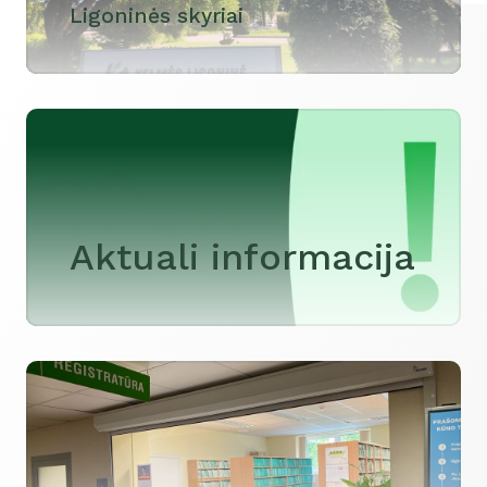
Ligoninės skyriai
Aktuali informacija