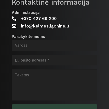
Kontaktinė informacija
Administracija
+370 427 69 200
info@kelmesligonine.lt
Parašykite mums