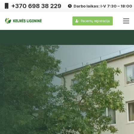
+370 698 38 229
Darbo laikas: I-V 7:30 – 18:00
Pacientų registracija