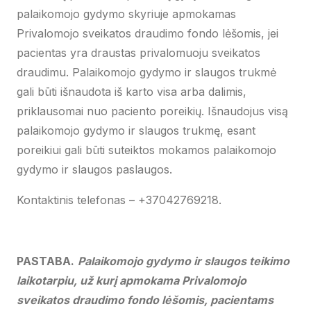
palaikomojo gydymo skyriuje apmokamas
Privalomojo sveikatos draudimo fondo lėšomis, jei
pacientas yra draustas privalomuoju sveikatos
draudimu. Palaikomojo gydymo ir slaugos trukmė
gali būti išnaudota iš karto visa arba dalimis,
priklausomai nuo paciento poreikių. Išnaudojus visą
palaikomojo gydymo ir slaugos trukmę, esant
poreikiui gali būti suteiktos mokamos palaikomojo
gydymo ir slaugos paslaugos.
Kontaktinis telefonas – +37042769218.
PASTABA.
Palaikomojo gydymo ir slaugos teikimo
laikotarpiu, už kurį apmokama Privalomojo
sveikatos draudimo fondo lėšomis, pacientams