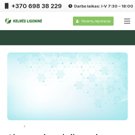
+370 698 38 229
Darbo laikas: I-V 7:30 – 18:00
Pacientų registracija
Pradžia
Informacija pacientams