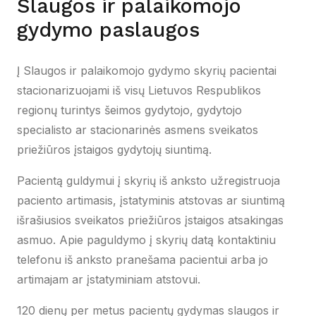
Slaugos ir palaikomojo
gydymo paslaugos
Į Slaugos ir palaikomojo gydymo skyrių pacientai
stacionarizuojami iš visų Lietuvos Respublikos
regionų turintys šeimos gydytojo, gydytojo
specialisto ar stacionarinės asmens sveikatos
priežiūros įstaigos gydytojų siuntimą.
Pacientą guldymui į skyrių iš anksto užregistruoja
paciento artimasis, įstatyminis atstovas ar siuntimą
išrašiusios sveikatos priežiūros įstaigos atsakingas
asmuo. Apie paguldymo į skyrių datą kontaktiniu
telefonu iš anksto pranešama pacientui arba jo
artimajam ar įstatyminiam atstovui.
120 dienų per metus pacientų gydymas slaugos ir