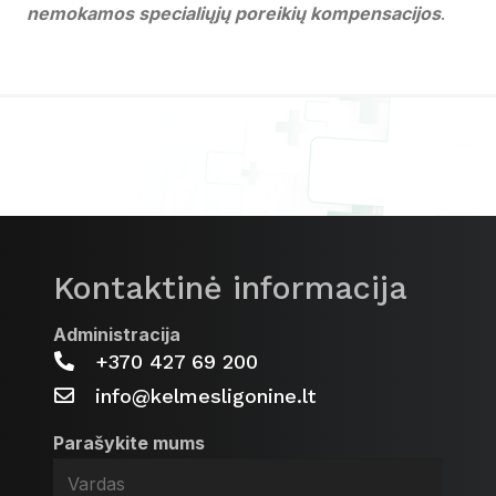
nemokamos specialiųjų poreikių kompensacijos
.
Kontaktinė informacija
Administracija
+370 427 69 200
info@kelmesligonine.lt
Parašykite mums