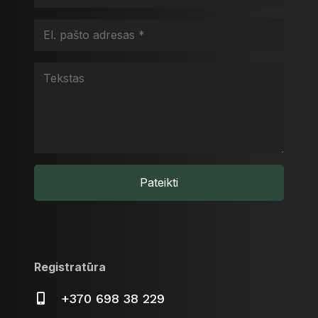
Pateikti
Registratūra
+370 698 38 229